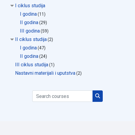
I ciklus studija
I godina
(11)
II godina
(29)
III godina
(59)
II ciklus studija
(2)
I godina
(47)
II godina
(24)
III ciklus studija
(1)
Nastavni materijali i uputstva
(2)
Search courses
Search courses