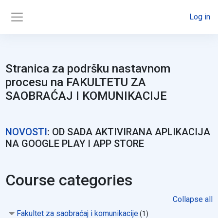
Skip to main content
Log in
Side panel
Stranica za podršku nastavnom
procesu na FAKULTETU ZA
SAOBRAĆAJ I KOMUNIKACIJE
NOVOSTI
: OD SADA AKTIVIRANA APLIKACIJA
NA GOOGLE PLAY I APP STORE
Course categories
Collapse all
Fakultet za saobraćaj i komunikacije
(1)